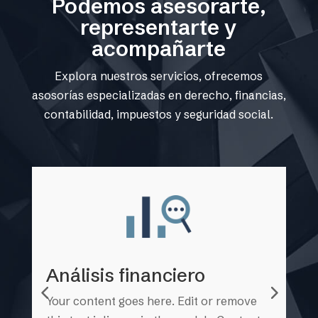
Podemos asesorarte,
representarte y
acompañarte
Explora nuestros servicios, ofrecemos
asosorías especializadas en derecho, financias,
contabilidad, impuestos y seguridad social.
nálisis financiero
Asesorí
ur content goes here. Edit or remove
Your conten