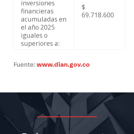
inversiones
$
financieras
69.718.600
acumuladas en
el año 2025
iguales o
superiores a:
Fuente:
www.dian.gov.co