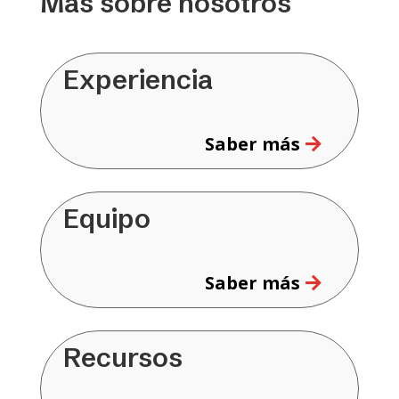
Más sobre nosotros
Experiencia
Saber más
Equipo
Saber más
Recursos