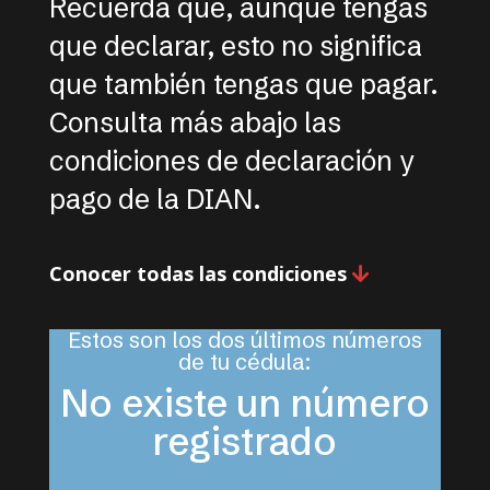
Recuerda que, aunque tengas
que declarar, esto no significa
que también tengas que pagar.
Consulta más abajo las
condiciones de declaración y
pago de la DIAN.
Conocer todas las condiciones
Estos son los dos últimos números
de tu cédula:
No existe un número
registrado