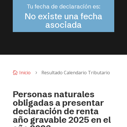
Tu fecha de declaración es:
No existe una fecha
asociada
Inicio
Resultado Calendario Tributario

5
Personas naturales
obligadas a presentar
declaración de renta
año gravable 2025 en el