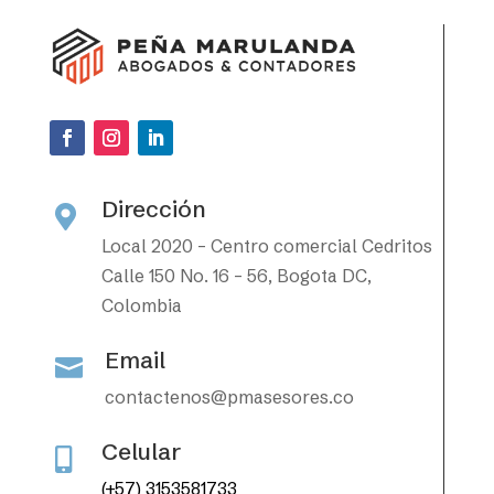
Dirección

Local 2020 – Centro comercial Cedritos
Calle 150 No. 16 – 56, Bogota DC,
Colombia
Email

contactenos@pmasesores.co
Celular

(+57) 3153581733