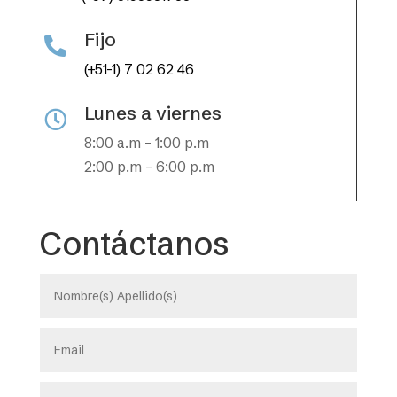
Fijo

(+51-1) 7 02 62 46
Lunes a viernes

8:00 a.m – 1:00 p.m
2:00 p.m – 6:00 p.m
Contáctanos